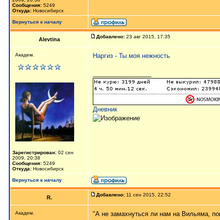
Сообщения:
5249
Откуда:
Новосибирск
Вернуться к началу
Добавлено:
23 авг 2015, 17:35
Alevtina
Академ.
Наргиз - Ты моя нежность
_________________
Дневник
Зарегистрирован:
02 сен
2009, 20:38
Сообщения:
5249
Откуда:
Новосибирск
Вернуться к началу
Добавлено:
11 сен 2015, 22:52
R.
Академ.
"А не замахнуться ли нам на Вильяма, п