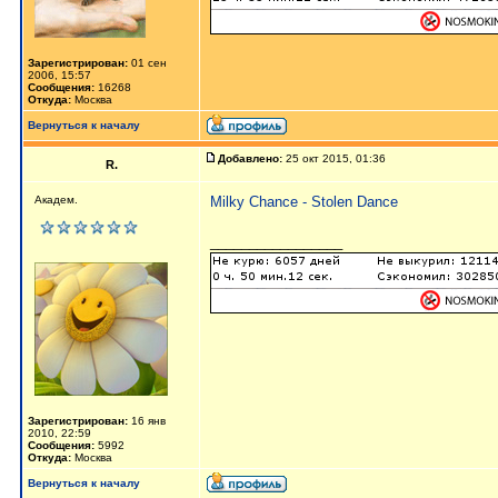
Зарегистрирован:
01 сен
2006, 15:57
Сообщения:
16268
Откуда:
Москва
Вернуться к началу
Добавлено:
25 окт 2015, 01:36
R.
Академ.
Milky Chance - Stolen Dance
_________________
Зарегистрирован:
16 янв
2010, 22:59
Сообщения:
5992
Откуда:
Москва
Вернуться к началу