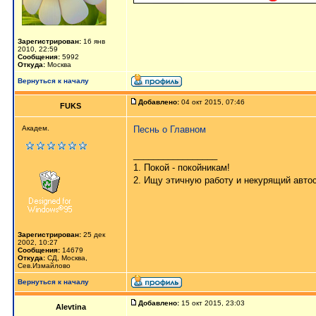
Зарегистрирован:
16 янв
2010, 22:59
Сообщения:
5992
Откуда:
Москва
Вернуться к началу
Добавлено:
04 окт 2015, 07:46
FUKS
Академ.
Песнь о Главном
_________________
1. Покой - покойникам!
2. Ищу этичную работу и некурящий авто
Зарегистрирован:
25 дек
2002, 10:27
Сообщения:
14679
Откуда:
СД, Москва,
Сев.Измайлово
Вернуться к началу
Добавлено:
15 окт 2015, 23:03
Alevtina