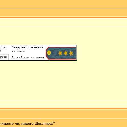
онимаете ли, нашего Шекспира?"