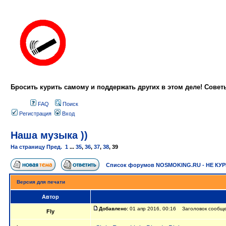
Бросить курить самому и поддержать других в этом деле! Сове
FAQ
Поиск
Регистрация
Вход
Наша музыка ))
На страницу
Пред.
1
...
35
,
36
,
37
,
38
,
39
Список форумов NOSMOKING.RU - НЕ КУ
Версия для печати
Автор
Добавлено:
01 апр 2016, 00:16 Заголовок сообщен
Fly