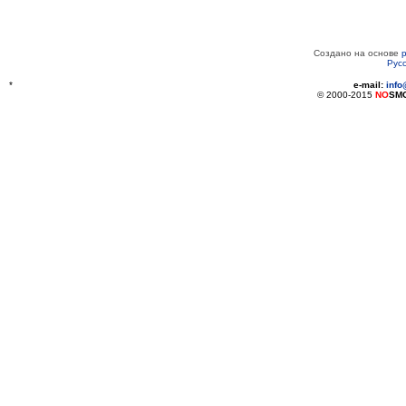
Создано на основе
Рус
*
e-mail:
inf
© 2000-2015
NO
SM