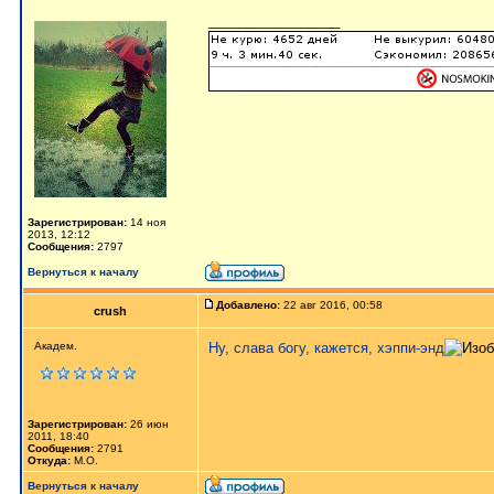
_________________
Зарегистрирован:
14 ноя
2013, 12:12
Сообщения:
2797
Вернуться к началу
Добавлено:
22 авг 2016, 00:58
crush
Академ.
Ну, слава богу, кажется, хэппи-энд
Зарегистрирован:
26 июн
2011, 18:40
Сообщения:
2791
Откуда:
М.О.
Вернуться к началу