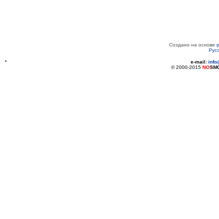
Создано на основе
Рус
*
e-mail:
inf
© 2000-2015
NO
SM