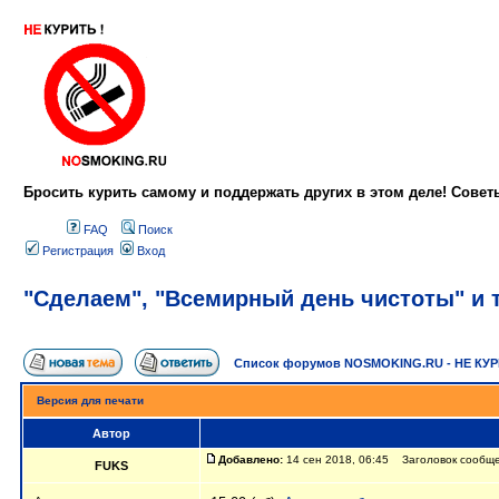
Бросить курить самому и поддержать других в этом деле! Сове
FAQ
Поиск
Регистрация
Вход
"Сделаем", "Всемирный день чистоты" и т
Список форумов NOSMOKING.RU - НЕ КУ
Версия для печати
Автор
Добавлено:
14 сен 2018, 06:45 Заголовок сообщен
FUKS