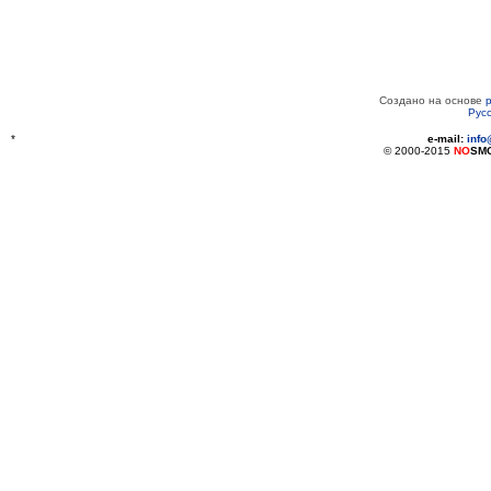
Создано на основе
Рус
*
e-mail:
inf
© 2000-2015
NO
SM