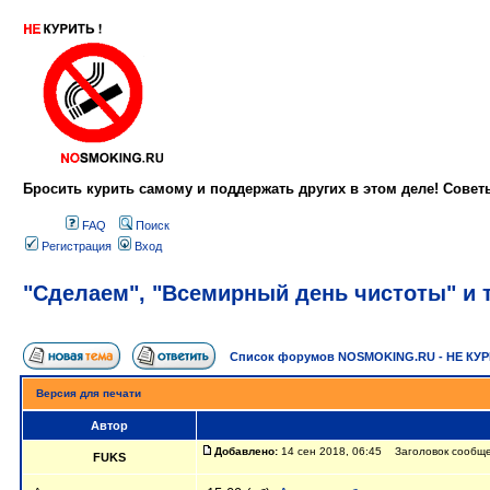
Бросить курить самому и поддержать других в этом деле! Сове
FAQ
Поиск
Регистрация
Вход
"Сделаем", "Всемирный день чистоты" и т
Список форумов NOSMOKING.RU - НЕ КУ
Версия для печати
Автор
Добавлено:
14 сен 2018, 06:45 Заголовок сообщен
FUKS