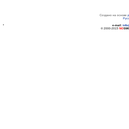
Создано на основе
Рус
*
e-mail:
inf
© 2000-2015
NO
SM