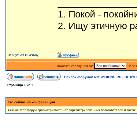
_______________
1. Покой - покойн
2. Ищу этичную р
Вернуться к началу
Показать сообщения за:
Поле 
Список форумов NOSMOKING.RU - НЕ КУР
Страница
1
из
1
Кто сейчас на конференции
Сейчас этот форум просматривают: нет зарегистрированных пользователей и гости: 