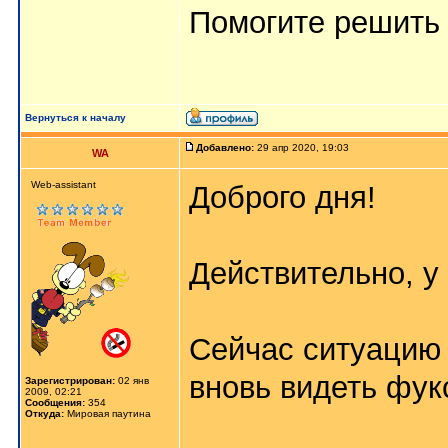
Помогите решить 
Вернуться к началу
Добавлено:
29 апр 2020, 19:03
WA
Web-assistant
Доброго дня!
Действительно, у
Сейчас ситуацию
вновь видеть фу
Зарегистрирован:
02 янв
2009, 02:21
Сообщения:
354
Откуда:
Мировая паутина