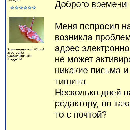
Академ.
Доброго времени 
Меня попросил на
возникла проблем
адрес электронно
Зарегистрирован:
02 май
2009, 23:33
Сообщения:
9892
не может активир
Откуда:
М.
никакие письма и 
тишина.
Несколько дней 
редактору, но так
то с почтой?