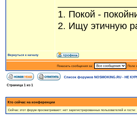
_______________
1. Покой - покойн
2. Ищу этичную р
Вернуться к началу
Показать сообщения за:
Поле 
Список форумов NOSMOKING.RU - НЕ КУР
Страница
1
из
1
Кто сейчас на конференции
Сейчас этот форум просматривают: нет зарегистрированных пользователей и гости: 