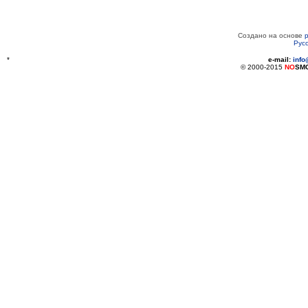
Создано на основе
Рус
*
e-mail:
inf
© 2000-2015
NO
SM