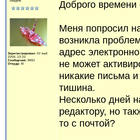
Академ.
Доброго времени 
Меня попросил на
возникла проблем
адрес электронно
Зарегистрирован:
02 май
2009, 23:33
Сообщения:
9892
не может активир
Откуда:
М.
никакие письма и 
тишина.
Несколько дней 
редактору, но так
то с почтой?