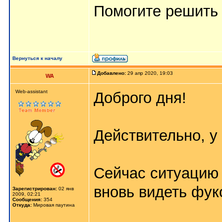
Помогите решить 
Вернуться к началу
Добавлено:
29 апр 2020, 19:03
WA
Web-assistant
Доброго дня!
Действительно, у
Сейчас ситуацию
вновь видеть фу
Зарегистрирован:
02 янв
2009, 02:21
Сообщения:
354
Откуда:
Мировая паутина