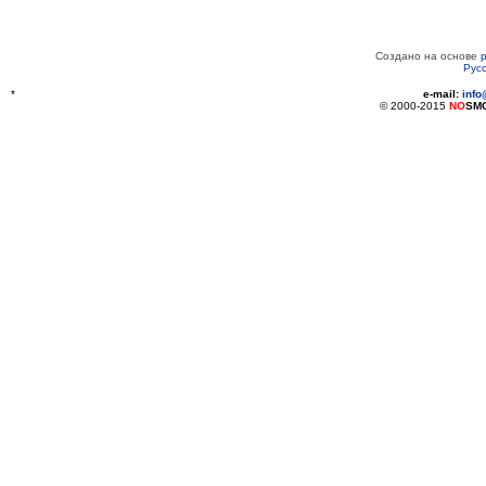
Создано на основе
Рус
*
e-mail:
inf
© 2000-2015
NO
SM