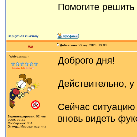
Помогите решить 
Вернуться к началу
Добавлено:
29 апр 2020, 19:03
WA
Web-assistant
Доброго дня!
Действительно, у
Сейчас ситуацию
вновь видеть фу
Зарегистрирован:
02 янв
2009, 02:21
Сообщения:
354
Откуда:
Мировая паутина