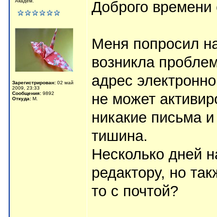
Академ.
Доброго времени 
Меня попросил на
возникла проблем
адрес электронно
Зарегистрирован:
02 май
2009, 23:33
Сообщения:
9892
не может активир
Откуда:
М.
никакие письма и 
тишина.
Несколько дней 
редактору, но так
то с почтой?