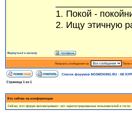
_______________
1. Покой - покойн
2. Ищу этичную р
Вернуться к началу
Показать сообщения за:
Поле 
Список форумов NOSMOKING.RU - НЕ КУР
Страница
1
из
1
Кто сейчас на конференции
Сейчас этот форум просматривают: нет зарегистрированных пользователей и гости: 