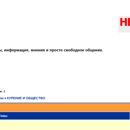
ты, информация, мнения и просто свободное общение.
и: 1
ем
»
КУРЕНИЕ И ОБЩЕСТВО
Темы