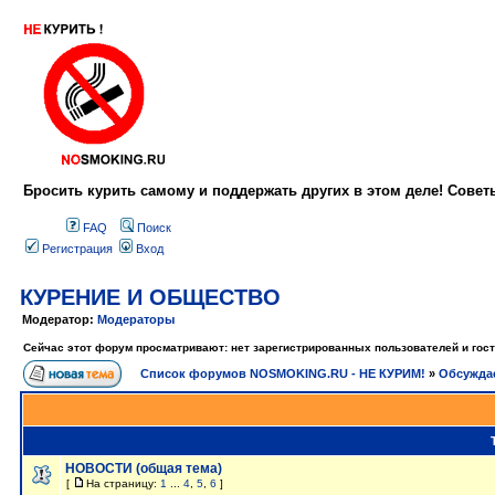
Бросить курить самому и поддержать других в этом деле! Сове
FAQ
Поиск
Регистрация
Вход
КУРЕНИЕ И ОБЩЕСТВО
Модератор:
Модераторы
Сейчас этот форум просматривают: нет зарегистрированных пользователей и гост
Список форумов NOSMOKING.RU - НЕ КУРИМ!
»
Обсужда
НОВОСТИ (общая тема)
[
На страницу:
1
...
4
,
5
,
6
]