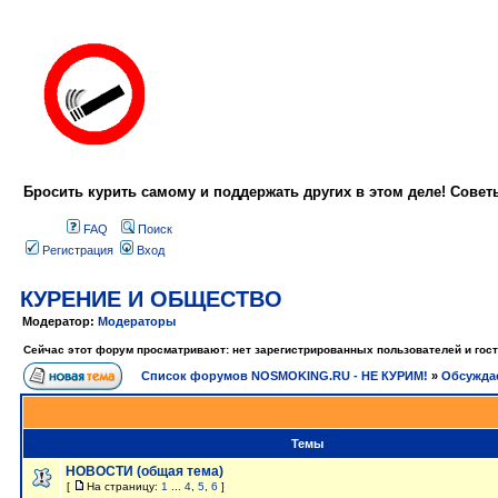
Бросить курить самому и поддержать других в этом деле! Сове
FAQ
Поиск
Регистрация
Вход
КУРЕНИЕ И ОБЩЕСТВО
Модератор:
Модераторы
Сейчас этот форум просматривают: нет зарегистрированных пользователей и гост
Список форумов NOSMOKING.RU - НЕ КУРИМ!
»
Обсужда
Темы
НОВОСТИ (общая тема)
[
На страницу:
1
...
4
,
5
,
6
]