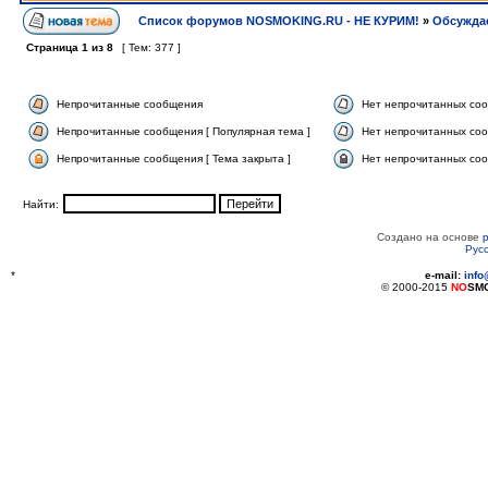
Список форумов NOSMOKING.RU - НЕ КУРИМ!
»
Обсужда
Страница
1
из
8
[ Тем: 377 ]
Непрочитанные сообщения
Нет непрочитанных со
Непрочитанные сообщения [ Популярная тема ]
Нет непрочитанных соо
Непрочитанные сообщения [ Тема закрыта ]
Нет непрочитанных соо
Найти:
Создано на основе
Рус
*
e-mail:
inf
© 2000-2015
NO
SM