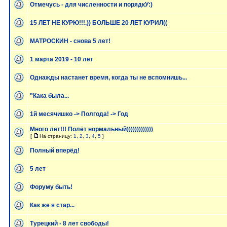
Отмечусь - для численности и порядкУ:)
15 ЛЕТ НЕ КУРЮ!!!.)) БОЛЬШЕ 20 ЛЕТ КУРИЛ((
МАТРОСКИН - снова 5 лет!
1 марта 2019 - 10 лет
Однажды настанет время, когда ты не вспомнишь...
"Кака была...
1й месячишко -> Полгода! -> Год
Много лет!!! Полёт нормальный)))))))))))))
[
На страницу:
1
,
2
,
3
,
4
,
5
]
Полный вперёд!
5 лет
Форуму быть!
Как же я стар...
Турецкий - 8 лет свободы!