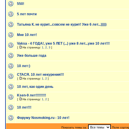
550!
5 лет почти
Татьяна К. не курит...совсем не курит! Уже 6 лет...)))))
Мне 10 лет!
Vaksa - 4 ГОДА!, уже 5 ЛЕТ (...) уже 8 лет...уже 10 лет!!!
[
На страницу:
1
,
2
,
3
]
Уже больше года
10 лет:)
СТАСЯ. 10 лет некурения!!!
[
На страницу:
1
,
2
]
10 лет, как один день
Ksen-9 лет!!!!!!!!!
[
На страницу:
1
,
2
]
10 лет!!!
Форуму Nosmoking.ru - 10 лет!
Показать темы за:
Поле сорти