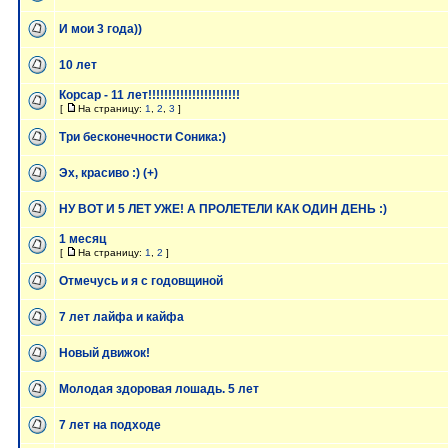
И мои 3 года))
10 лет
Корсар - 11 лет!!!!!!!!!!!!!!!!!!!!!!!
[
На страницу:
1
,
2
,
3
]
Три бесконечности Соника:)
Эх, красиво :) (+)
НУ ВОТ И 5 ЛЕТ УЖЕ! А ПРОЛЕТЕЛИ КАК ОДИН ДЕНЬ :)
1 месяц
[
На страницу:
1
,
2
]
Отмечусь и я с годовщиной
7 лет лайфа и кайфа
Новый движок!
Молодая здоровая лошадь. 5 лет
7 лет на подходе