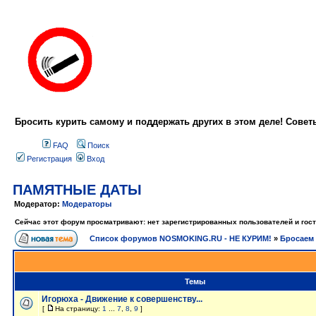
Бросить курить самому и поддержать других в этом деле! Сове
FAQ
Поиск
Регистрация
Вход
ПАМЯТНЫЕ ДАТЫ
Модератор:
Модераторы
Сейчас этот форум просматривают: нет зарегистрированных пользователей и гост
Список форумов NOSMOKING.RU - НЕ КУРИМ!
»
Бросаем 
Темы
Игорюха - Движение к совершенству...
[
На страницу:
1
...
7
,
8
,
9
]