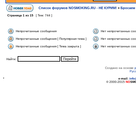
Список форумов NOSMOKING.RU - НЕ КУРИМ!
»
Бросаем 
Страница
1
из
15
[ Тем: 744 ]
Непрочитанные сообщения
Нет непрочитанных со
Непрочитанные сообщения [ Популярная тема ]
Нет непрочитанных соо
Непрочитанные сообщения [ Тема закрыта ]
Нет непрочитанных соо
Найти:
Создано на основе
Рус
*
e-mail:
inf
© 2000-2015
NO
SM