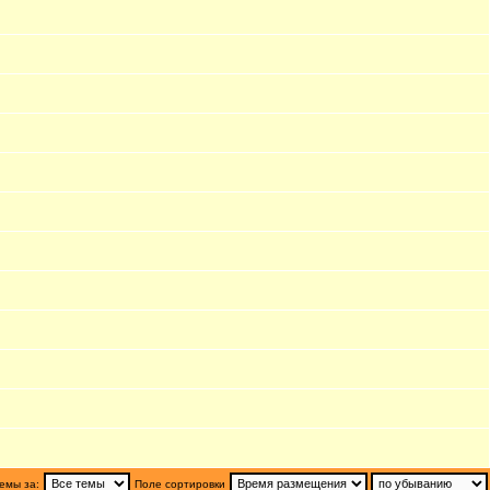
емы за:
Поле сортировки