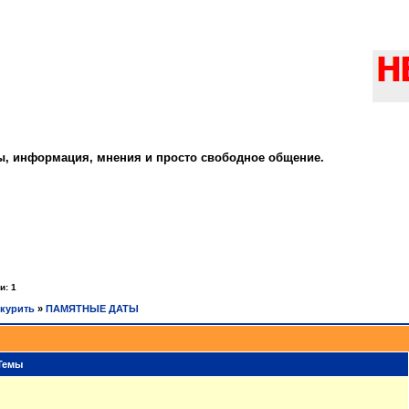
ты, информация, мнения и просто свободное общение.
и: 1
курить
»
ПАМЯТНЫЕ ДАТЫ
Темы