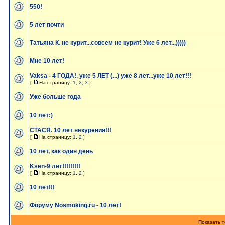
550!
5 лет почти
Татьяна К. не курит...совсем не курит! Уже 6 лет...)))))
Мне 10 лет!
Vaksa - 4 ГОДА!, уже 5 ЛЕТ (...) уже 8 лет...уже 10 лет!!!
[
На страницу:
1
,
2
,
3
]
Уже больше года
10 лет:)
СТАСЯ. 10 лет некурения!!!
[
На страницу:
1
,
2
]
10 лет, как один день
Ksen-9 лет!!!!!!!!!
[
На страницу:
1
,
2
]
10 лет!!!
Форуму Nosmoking.ru - 10 лет!
Показать т