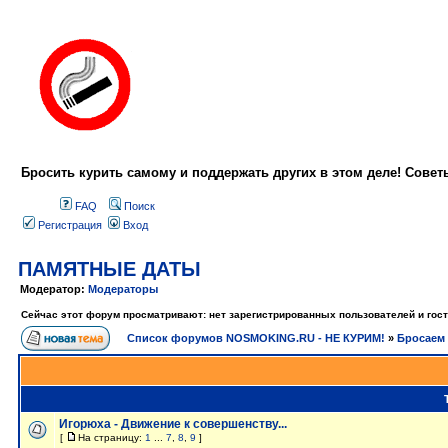
Бросить курить самому и поддержать других в этом деле! Сове
FAQ
Поиск
Регистрация
Вход
ПАМЯТНЫЕ ДАТЫ
Модератор:
Модераторы
Сейчас этот форум просматривают: нет зарегистрированных пользователей и гост
Список форумов NOSMOKING.RU - НЕ КУРИМ!
»
Бросаем 
Игорюха - Движение к совершенству...
[
На страницу:
1
...
7
,
8
,
9
]