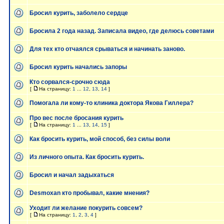
Бросил курить, заболело сердце
Бросила 2 года назад. Записала видео, где делюсь советами
Для тех кто отчаялся срываться и начинать заново.
Бросил курить начались запоры
Кто сорвался-срочно сюда
[
На страницу:
1
...
12
,
13
,
14
]
Помогала ли кому-то клиника доктора Якова Гиллера?
Про вес после бросания курить
[
На страницу:
1
...
13
,
14
,
15
]
Как бросить курить, мой способ, без силы воли
Из личного опыта. Как бросить курить.
Бросил и начал задыхаться
Desmoxan кто пробывал, какие мнения?
Уходит ли желание покурить совсем?
[
На страницу:
1
,
2
,
3
,
4
]