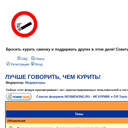
Бросить курить самому и поддержать других в этом деле! Сове
FAQ
Поиск
Регистрация
Вход
ЛУЧШЕ ГОВОРИТЬ, ЧЕМ КУРИТЬ!
Модератор:
Модераторы
Сейчас этот форум просматривают: нет зарегистрированных пользователей и гост
Список форумов NOSMOKING.RU - НЕ КУРИМ!
»
Off Topic
Темы
Объявления