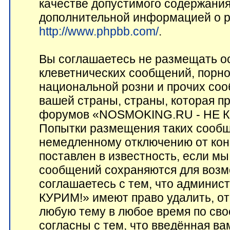
качестве допустимого содержания 
дополнительной информацией о p
http://www.phpbb.com/
.
Вы соглашаетесь не размещать о
клеветнических сообщений, порн
национальной розни и прочих соо
вашей страны, страны, которая пр
форумов «NOSMOKING.RU - НЕ КУ
Попытки размещения таких сообщ
немедленному отключению от кон
поставлен в известность, если мы
сообщений сохраняются для возм
соглашаетесь с тем, что админ
КУРИМ!» имеют право удалить, от
любую тему в любое время по сво
согласны с тем, что введённая в