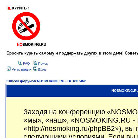
Бросить курить самому и поддержать других в этом деле! Сове
FAQ
Поиск
Регистрация
Вход
Список форумов NOSMOKING.RU - НЕ КУРИМ!
NOSMOKING.RU 
Заходя на конференцию «NOSMOK
«мы», «наш», «NOSMOKING.RU - 
«http://nosmoking.ru/phpBB2»), вы
следующими условиями. Если вы н