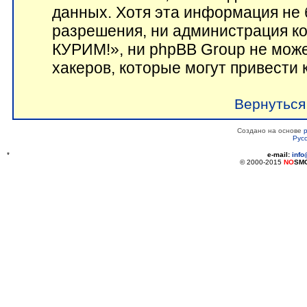
данных. Хотя эта информация не 
разрешения, ни администрация 
КУРИМ!», ни phpBB Group не може
хакеров, которые могут привести 
Вернуться
Создано на основе
Рус
*
e-mail:
inf
© 2000-2015
NO
SM