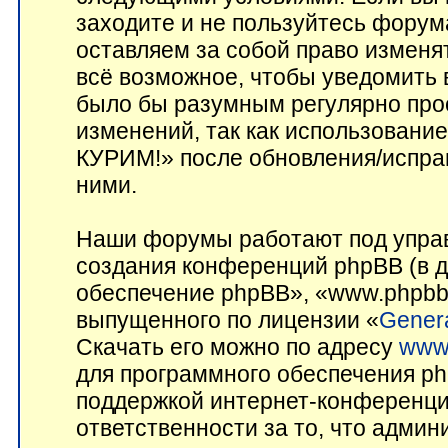
заходите и не пользуйтесь фор
оставляем за собой право изменя
всё возможное, чтобы уведомить 
было бы разумным регулярно прос
изменений, так как использован
КУРИМ!» после обновления/исправ
ними.
Наши форумы работают под управ
создания конференций phpBB (в 
обеспечение phpBB», «www.phpbb
выпущенного по лицензии «
Genera
Скачать его можно по адресу
www
для программного обеспечения ph
поддержкой интернет-конференций
ответственности за то, что адми