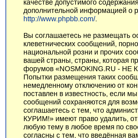
качестве допустимого содержания 
дополнительной информацией о p
http://www.phpbb.com/
.
Вы соглашаетесь не размещать о
клеветнических сообщений, порн
национальной розни и прочих соо
вашей страны, страны, которая пр
форумов «NOSMOKING.RU - НЕ КУ
Попытки размещения таких сообщ
немедленному отключению от кон
поставлен в известность, если мы
сообщений сохраняются для возм
соглашаетесь с тем, что админ
КУРИМ!» имеют право удалить, от
любую тему в любое время по сво
согласны с тем, что введённая в