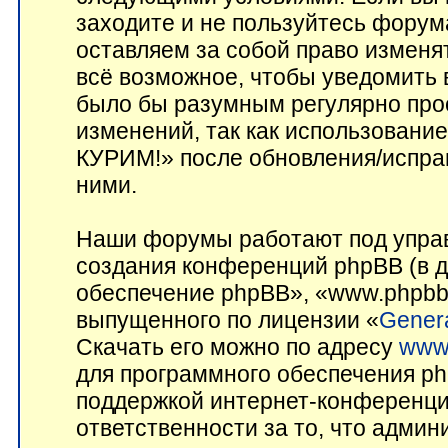
заходите и не пользуйтесь фор
оставляем за собой право изменя
всё возможное, чтобы уведомить 
было бы разумным регулярно прос
изменений, так как использован
КУРИМ!» после обновления/исправ
ними.
Наши форумы работают под управ
создания конференций phpBB (в 
обеспечение phpBB», «www.phpbb
выпущенного по лицензии «
Genera
Скачать его можно по адресу
www
для программного обеспечения ph
поддержкой интернет-конференций
ответственности за то, что адми