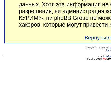
данных. Хотя эта информация не 
разрешения, ни администрация 
КУРИМ!», ни phpBB Group не може
хакеров, которые могут привести 
Вернуться
Создано на основе
Рус
*
e-mail:
inf
© 2000-2015
NO
SM