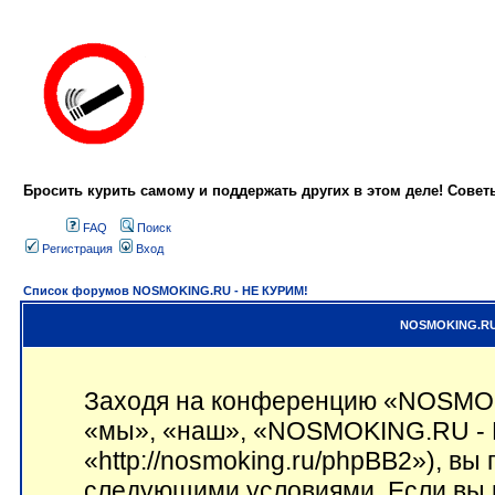
Бросить курить самому и поддержать других в этом деле! Сове
FAQ
Поиск
Регистрация
Вход
Список форумов NOSMOKING.RU - НЕ КУРИМ!
NOSMOKING.RU 
Заходя на конференцию «NOSMOK
«мы», «наш», «NOSMOKING.RU - 
«http://nosmoking.ru/phpBB2»), вы
следующими условиями. Если вы н