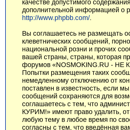
качестве допустимого содержания 
дополнительной информацией о p
http://www.phpbb.com/
.
Вы соглашаетесь не размещать о
клеветнических сообщений, порн
национальной розни и прочих соо
вашей страны, страны, которая пр
форумов «NOSMOKING.RU - НЕ КУ
Попытки размещения таких сообщ
немедленному отключению от кон
поставлен в известность, если мы
сообщений сохраняются для возм
соглашаетесь с тем, что админ
КУРИМ!» имеют право удалить, от
любую тему в любое время по сво
согласны с тем, что введённая в