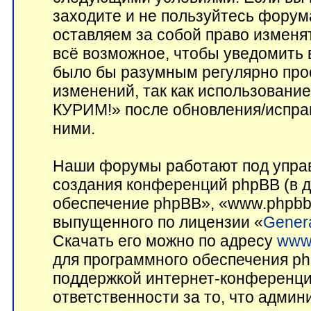
заходите и не пользуйтесь фор
оставляем за собой право изменя
всё возможное, чтобы уведомить 
было бы разумным регулярно прос
изменений, так как использован
КУРИМ!» после обновления/исправ
ними.
Наши форумы работают под управ
создания конференций phpBB (в 
обеспечение phpBB», «www.phpbb
выпущенного по лицензии «
Genera
Скачать его можно по адресу
www
для программного обеспечения ph
поддержкой интернет-конференций
ответственности за то, что адми