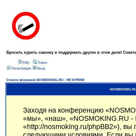
Бросить курить самому и поддержать других в этом деле! Сове
FAQ
Поиск
Регистрация
Вход
Список форумов NOSMOKING.RU - НЕ КУРИМ!
NOSMOKING.RU 
Заходя на конференцию «NOSMOK
«мы», «наш», «NOSMOKING.RU - 
«http://nosmoking.ru/phpBB2»), вы
следующими условиями. Если вы н