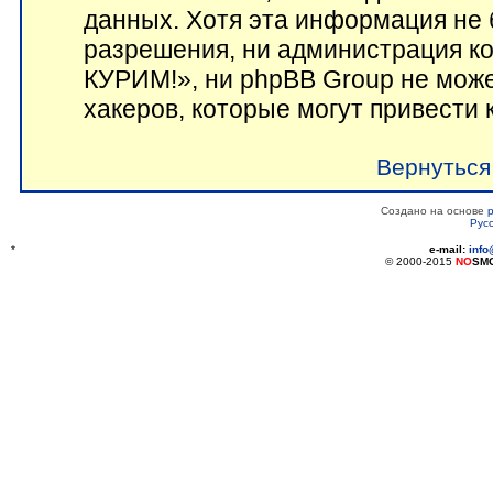
данных. Хотя эта информация не 
разрешения, ни администрация 
КУРИМ!», ни phpBB Group не може
хакеров, которые могут привести 
Вернуться
Создано на основе
Рус
*
e-mail:
inf
© 2000-2015
NO
SM