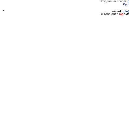
Создано на основе
Рус
*
e-mail:
inf
© 2000-2015
NO
SM