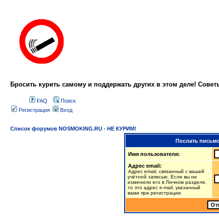
Бросить курить самому и поддержать других в этом деле! Сове
FAQ
Поиск
Регистрация
Вход
Список форумов NOSMOKING.RU - НЕ КУРИМ!
Послать письмо
Имя пользователя:
Адрес email:
Адрес email, связанный с вашей
учётной записью. Если вы не
изменили его в Личном разделе,
то это адрес e-mail, указанный
вами при регистрации.