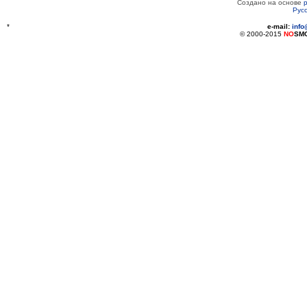
Создано на основе
Рус
*
e-mail:
inf
© 2000-2015
NO
SM