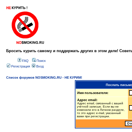
Бросить курить самому и поддержать других в этом деле! Сове
FAQ
Поиск
Регистрация
Вход
Список форумов NOSMOKING.RU - НЕ КУРИМ!
Послать письмо
Имя пользователя:
Адрес email:
Адрес email, связанный с вашей
учётной записью. Если вы не
изменили его в Личном разделе,
то это адрес e-mail, указанный
вами при регистрации.