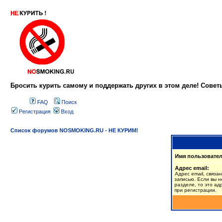
Бросить курить самому и поддержать других в этом деле! Сове
FAQ
Поиск
Регистрация
Вход
Список форумов NOSMOKING.RU - НЕ КУРИМ!
Имя пользовател
Адрес email:
Адрес email, связа
записью. Если вы н
разделе, то это ад
при регистрации.