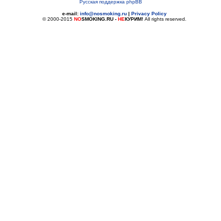
Русская поддержка phpBB
e-mail:
info@nosmoking.ru
|
Privacy Policy
© 2000-2015
NO
SMOKING.RU
-
НЕ
КУРИМ!
All rights reserved.