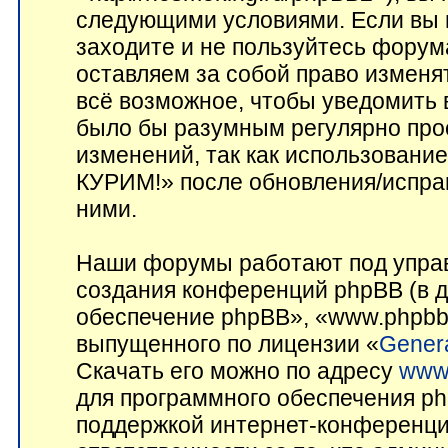
следующими условиями. Если вы н
заходите и не пользуйтесь фор
оставляем за собой право изменя
всё возможное, чтобы уведомить 
было бы разумным регулярно прос
изменений, так как использован
КУРИМ!» после обновления/исправ
ними.
Наши форумы работают под управ
создания конференций phpBB (в 
обеспечение phpBB», «www.phpbb
выпущенного по лицензии «
Genera
Скачать его можно по адресу
www
для программного обеспечения ph
поддержкой интернет-конференций