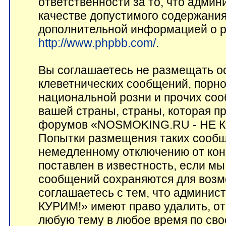
ответственности за то, что адми
качестве допустимого содержания 
дополнительной информацией о p
http://www.phpbb.com/
.
Вы соглашаетесь не размещать о
клеветнических сообщений, порн
национальной розни и прочих соо
вашей страны, страны, которая пр
форумов «NOSMOKING.RU - НЕ КУ
Попытки размещения таких сообщ
немедленному отключению от кон
поставлен в известность, если мы
сообщений сохраняются для возм
соглашаетесь с тем, что админ
КУРИМ!» имеют право удалить, от
любую тему в любое время по сво