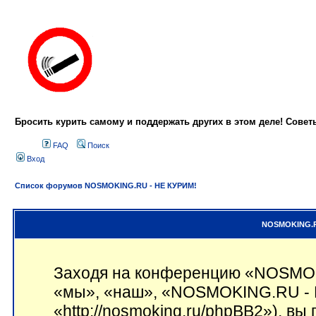
Бросить курить самому и поддержать других в этом деле! Сове
FAQ
Поиск
Вход
Список форумов NOSMOKING.RU - НЕ КУРИМ!
NOSMOKING.RU
Заходя на конференцию «NOSMOK
«мы», «наш», «NOSMOKING.RU - 
«http://nosmoking.ru/phpBB2»), вы