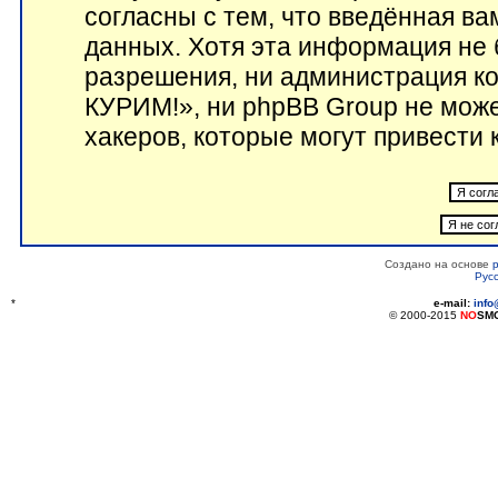
согласны с тем, что введённая в
данных. Хотя эта информация не 
разрешения, ни администрация 
КУРИМ!», ни phpBB Group не може
хакеров, которые могут привести 
Создано на основе
Рус
*
e-mail:
inf
© 2000-2015
NO
SM