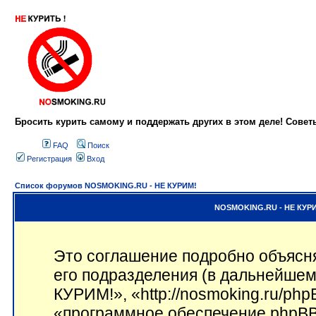
Бросить курить самому и поддержать других в этом деле! Сове
FAQ
Поиск
Регистрация
Вход
Список форумов NOSMOKING.RU - НЕ КУРИМ!
NOSMOKING.RU - НЕ КУРИ
Это соглашение подробно объясн
его подразделения (в дальнейше
КУРИМ!», «http://nosmoking.ru/ph
«программное обеспечение phpBB