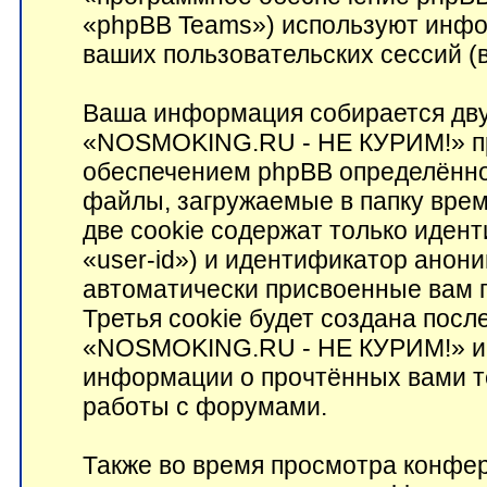
«phpBB Teams») используют инфо
ваших пользовательских сессий 
Ваша информация собирается дву
«NOSMOKING.RU - НЕ КУРИМ!» пр
обеспечением phpBB определённо
файлы, загружаемые в папку вре
две cookie содержат только иден
«user-id») и идентификатор анони
автоматически присвоенные вам 
Третья cookie будет создана пос
«NOSMOKING.RU - НЕ КУРИМ!» и б
информации о прочтённых вами т
работы с форумами.
Также во время просмотра конф