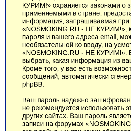
КУРИМ!» охраняется законами о 
применяемыми в стране, предост
информация, запрашиваемая при 
«NOSMOKING.RU - НЕ КУРИМ!», кр
пароля и вашего адреса email, мо
необязательной ко вводу, на ус
«NOSMOKING.RU - НЕ КУРИМ!». В 
выбрать, какая информация из ва
Кроме того, у вас есть возможнос
сообщений, автоматически сген
phpBB.
Ваш пароль надёжно зашифрован
не рекомендуется использовать э
других сайтах. Ваш пароль являет
записи на форумах «NOSMOKING.R