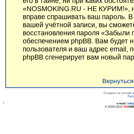
его в тайне, ни при каких обстоят
«NOSMOKING.RU - НЕ КУРИМ!», ни
вправе спрашивать ваш пароль. В 
вашей учётной записи, вы сможет
восстановления пароля «Забыли 
обеспечением phpBB. Вам будет 
пользователя и ваш адрес email, 
phpBB сгенерирует вам новый пар
Вернуться
Создано на основе
Рус
*
e-mail:
inf
© 2000-2015
NO
SM