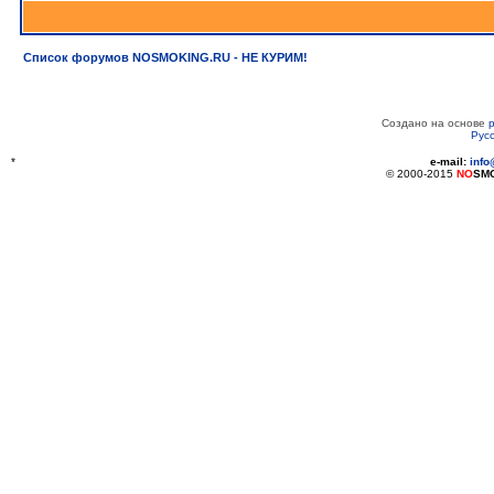
Список форумов NOSMOKING.RU - НЕ КУРИМ!
Создано на основе
Рус
*
e-mail:
inf
© 2000-2015
NO
SM