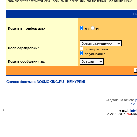
производится автоматически, если вы не отключили соответствующую опцию ниже.
П
Искать в подфорумах:
Да
Нет
Поле сортировки:
по возрастанию
по убыванию
Искать сообщения за:
Список форумов NOSMOKING.RU - НЕ КУРИМ!
Создано на основе
Рус
*
e-mail:
inf
© 2000-2015
NO
SM