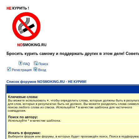
Бросить курить самому и поддержать других в этом деле! Сове
FAQ
Поиск
Регистрация
Вход
Список форумов NOSMOKING.RU - НЕ КУРИМ!
Ключевые слова:
Вы можете использовать
+
, чтобы определить слова, которые должны быть в результ
для слов, которых в результатах быть не должно. Вы можете разделить слова симво
поиска любого слова из списка. Используйте
*
в качестве шаблона для частичного
совпадения.
Поиск по автору:
Используйте * в качестве шаблона.
Искать в форумах:
Выберите форум или форумы, в которых будет произведён поиск. Поиск в подфорума