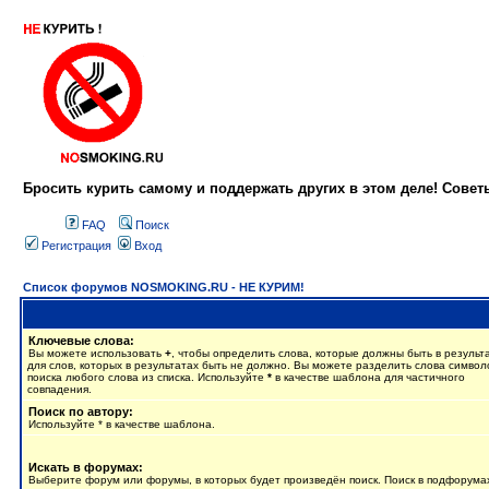
Бросить курить самому и поддержать других в этом деле! Сове
FAQ
Поиск
Регистрация
Вход
Список форумов NOSMOKING.RU - НЕ КУРИМ!
Ключевые слова:
Вы можете использовать
+
, чтобы определить слова, которые должны быть в результ
для слов, которых в результатах быть не должно. Вы можете разделить слова симво
поиска любого слова из списка. Используйте
*
в качестве шаблона для частичного
совпадения.
Поиск по автору:
Используйте * в качестве шаблона.
Искать в форумах:
Выберите форум или форумы, в которых будет произведён поиск. Поиск в подфорума