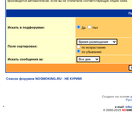
производится автоматически, если вы не отключили соответствующую опцию ниже.
П
Искать в подфорумах:
Да
Нет
Поле сортировки:
по возрастанию
по убыванию
Искать сообщения за:
Список форумов NOSMOKING.RU - НЕ КУРИМ!
Создано на основе
Рус
*
e-mail:
inf
© 2000-2015
NO
SM