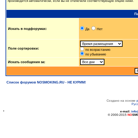
производится автоматически, если вы не отключили соответствующую опцию ниже.
П
Искать в подфорумах:
Да
Нет
Поле сортировки:
по возрастанию
по убыванию
Искать сообщения за:
Список форумов NOSMOKING.RU - НЕ КУРИМ!
Создано на основе
Рус
*
e-mail:
inf
© 2000-2015
NO
SM