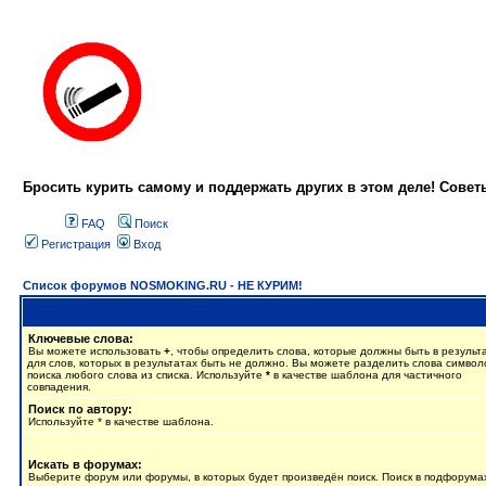
Бросить курить самому и поддержать других в этом деле! Сове
FAQ
Поиск
Регистрация
Вход
Список форумов NOSMOKING.RU - НЕ КУРИМ!
Ключевые слова:
Вы можете использовать
+
, чтобы определить слова, которые должны быть в результ
для слов, которых в результатах быть не должно. Вы можете разделить слова симво
поиска любого слова из списка. Используйте
*
в качестве шаблона для частичного
совпадения.
Поиск по автору:
Используйте * в качестве шаблона.
Искать в форумах:
Выберите форум или форумы, в которых будет произведён поиск. Поиск в подфорума