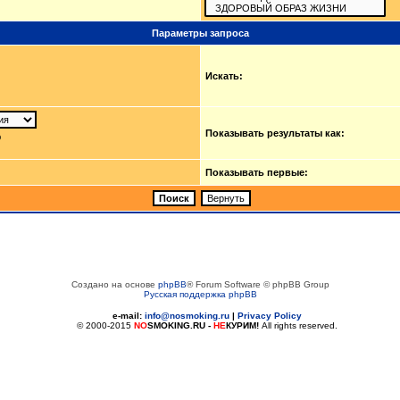
Параметры запроса
Искать:
Показывать результаты как:
ю
Показывать первые:
Создано на основе
phpBB
® Forum Software © phpBB Group
Русская поддержка phpBB
e-mail:
info@nosmoking.ru
|
Privacy Policy
© 2000-2015
NO
SMOKING.RU
-
НЕ
КУРИМ!
All rights reserved.