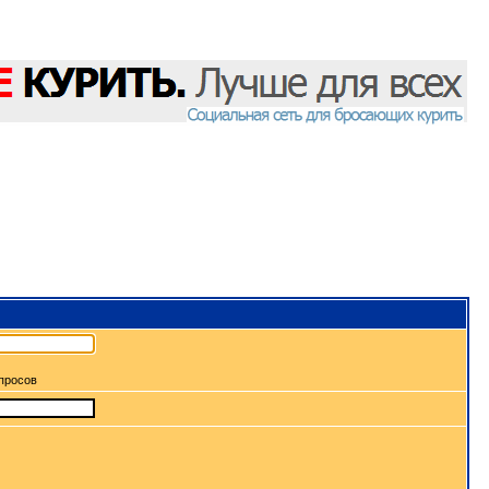
апросов