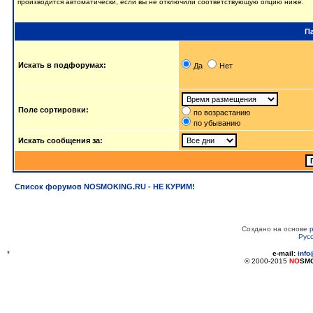
производится автоматически, если вы не отключили соответствующую опцию ниже.
П
Искать в подфорумах:
Да
Нет
Поле сортировки:
по возрастанию
по убыванию
Искать сообщения за:
Список форумов NOSMOKING.RU - НЕ КУРИМ!
Создано на основе
Рус
*
e-mail:
inf
© 2000-2015
NO
SM