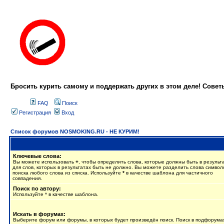
Бросить курить самому и поддержать других в этом деле! Сове
FAQ
Поиск
Регистрация
Вход
Список форумов NOSMOKING.RU - НЕ КУРИМ!
Ключевые слова:
Вы можете использовать
+
, чтобы определить слова, которые должны быть в результ
для слов, которых в результатах быть не должно. Вы можете разделить слова симво
поиска любого слова из списка. Используйте
*
в качестве шаблона для частичного
совпадения.
Поиск по автору:
Используйте * в качестве шаблона.
Искать в форумах:
Выберите форум или форумы, в которых будет произведён поиск. Поиск в подфорума