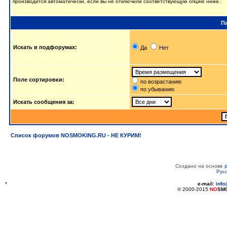
производится автоматически, если вы не отключили соответствующую опцию ниже.
П
Искать в подфорумах:
Да
Нет
Поле сортировки:
по возрастанию
по убыванию
Искать сообщения за:
Список форумов NOSMOKING.RU - НЕ КУРИМ!
Создано на основе
Рус
*
e-mail:
inf
© 2000-2015
NO
SM