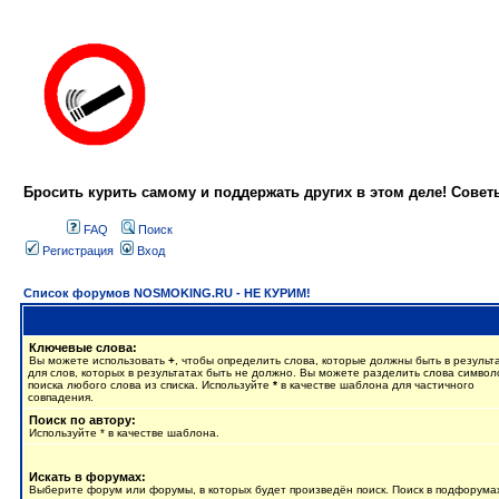
Бросить курить самому и поддержать других в этом деле! Сове
FAQ
Поиск
Регистрация
Вход
Список форумов NOSMOKING.RU - НЕ КУРИМ!
Ключевые слова:
Вы можете использовать
+
, чтобы определить слова, которые должны быть в результ
для слов, которых в результатах быть не должно. Вы можете разделить слова симво
поиска любого слова из списка. Используйте
*
в качестве шаблона для частичного
совпадения.
Поиск по автору:
Используйте * в качестве шаблона.
Искать в форумах:
Выберите форум или форумы, в которых будет произведён поиск. Поиск в подфорума