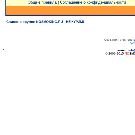
Общие правила
|
Соглашение о конфиденциальности
Список форумов NOSMOKING.RU - НЕ КУРИМ!
Создано на основе
Рус
*
e-mail:
inf
© 2000-2015
NO
SM