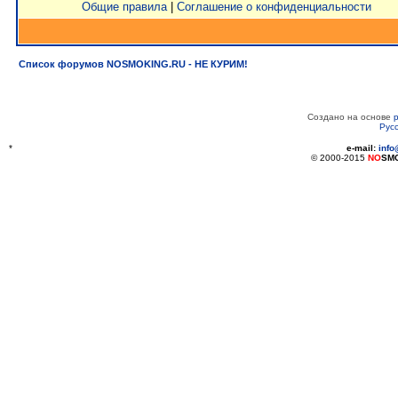
Общие правила
|
Соглашение о конфиденциальности
Список форумов NOSMOKING.RU - НЕ КУРИМ!
Создано на основе
Рус
*
e-mail:
inf
© 2000-2015
NO
SM