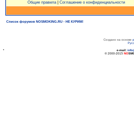
Общие правила
|
Соглашение о конфиденциальности
Список форумов NOSMOKING.RU - НЕ КУРИМ!
Создано на основе
Рус
*
e-mail:
inf
© 2000-2015
NO
SM