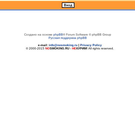
Создано на основе
phpBB
® Forum Software © phpBB Group
Русская поддержка phpBB
e-mail:
info@nosmoking.ru
|
Privacy Policy
© 2000-2015
NO
SMOKING.RU
-
НЕ
КУРИМ!
All rights reserved.