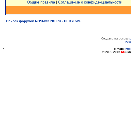
Общие правила
|
Соглашение о конфиденциальности
Список форумов NOSMOKING.RU - НЕ КУРИМ!
Создано на основе
Рус
*
e-mail:
inf
© 2000-2015
NO
SM