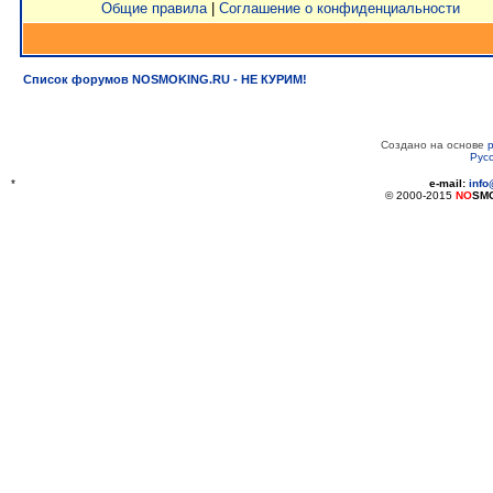
Общие правила
|
Соглашение о конфиденциальности
Список форумов NOSMOKING.RU - НЕ КУРИМ!
Создано на основе
Рус
*
e-mail:
inf
© 2000-2015
NO
SM