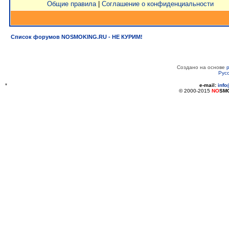
Общие правила
|
Соглашение о конфиденциальности
Список форумов NOSMOKING.RU - НЕ КУРИМ!
Создано на основе
Рус
*
e-mail:
inf
© 2000-2015
NO
SM