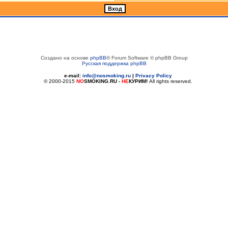
Создано на основе
phpBB
® Forum Software © phpBB Group
Русская поддержка phpBB
e-mail:
info@nosmoking.ru
|
Privacy Policy
© 2000-2015
NO
SMOKING.RU
-
НЕ
КУРИМ!
All rights reserved.