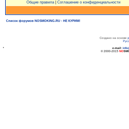
Общие правила
|
Соглашение о конфиденциальности
Список форумов NOSMOKING.RU - НЕ КУРИМ!
Создано на основе
Рус
*
e-mail:
inf
© 2000-2015
NO
SM