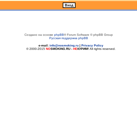
Создано на основе
phpBB
® Forum Software © phpBB Group
Русская поддержка phpBB
e-mail:
info@nosmoking.ru
|
Privacy Policy
© 2000-2015
NO
SMOKING.RU
-
НЕ
КУРИМ!
All rights reserved.