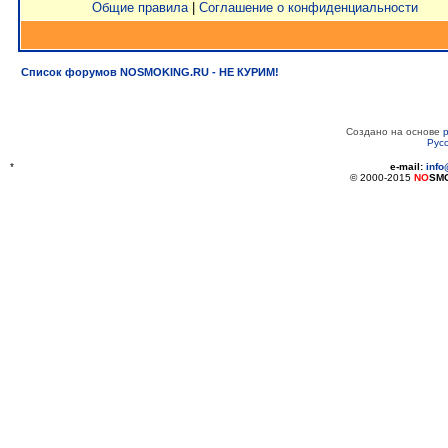
Общие правила
|
Соглашение о конфиденциальности
Список форумов NOSMOKING.RU - НЕ КУРИМ!
Создано на основе
Рус
*
e-mail:
inf
© 2000-2015
NO
SM