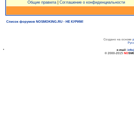
Общие правила
|
Соглашение о конфиденциальности
Список форумов NOSMOKING.RU - НЕ КУРИМ!
Создано на основе
Рус
*
e-mail:
inf
© 2000-2015
NO
SM