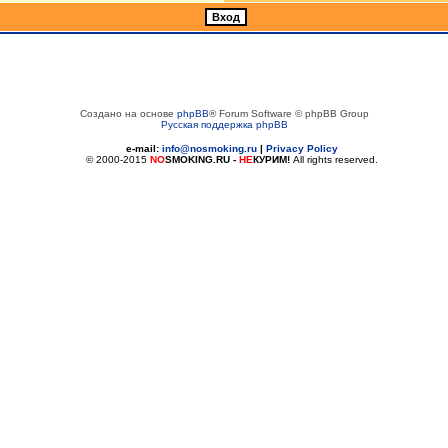
Создано на основе
phpBB
® Forum Software © phpBB Group
Русская поддержка phpBB
e-mail:
info@nosmoking.ru
|
Privacy Policy
© 2000-2015
NO
SMOKING.RU
-
НЕ
КУРИМ!
All rights reserved.