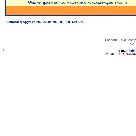
Общие правила
|
Соглашение о конфиденциальности
Список форумов NOSMOKING.RU - НЕ КУРИМ!
Создано на основе
Рус
*
e-mail:
inf
© 2000-2015
NO
SM