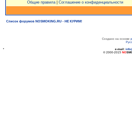
Общие правила
|
Соглашение о конфиденциальности
Список форумов NOSMOKING.RU - НЕ КУРИМ!
Создано на основе
Рус
*
e-mail:
inf
© 2000-2015
NO
SM