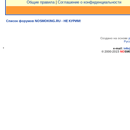
Общие правила
|
Соглашение о конфиденциальности
Список форумов NOSMOKING.RU - НЕ КУРИМ!
Создано на основе
Рус
*
e-mail:
inf
© 2000-2015
NO
SM