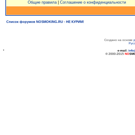
Общие правила
|
Соглашение о конфиденциальности
Список форумов NOSMOKING.RU - НЕ КУРИМ!
Создано на основе
Рус
*
e-mail:
inf
© 2000-2015
NO
SM