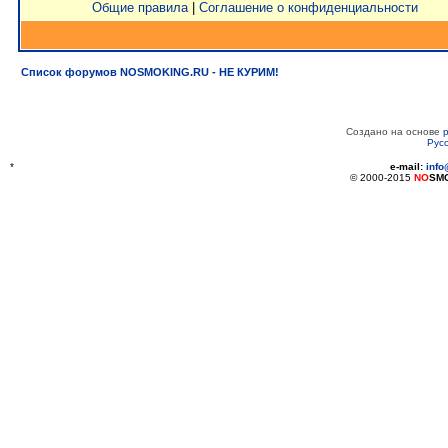
Общие правила
|
Соглашение о конфиденциальности
Список форумов NOSMOKING.RU - НЕ КУРИМ!
Создано на основе
Рус
*
e-mail:
inf
© 2000-2015
NO
SM