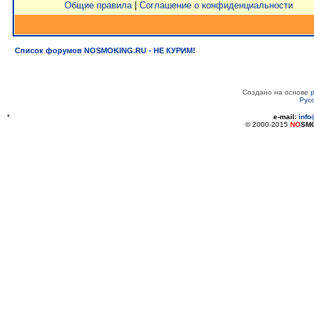
Общие правила
|
Соглашение о конфиденциальности
Список форумов NOSMOKING.RU - НЕ КУРИМ!
Создано на основе
Рус
*
e-mail:
inf
© 2000-2015
NO
SM