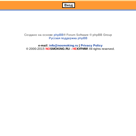
Создано на основе
phpBB
® Forum Software © phpBB Group
Русская поддержка phpBB
e-mail:
info@nosmoking.ru
|
Privacy Policy
© 2000-2015
NO
SMOKING.RU
-
НЕ
КУРИМ!
All rights reserved.