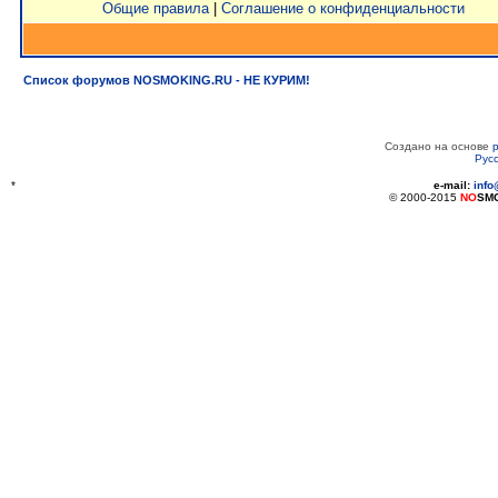
Общие правила
|
Соглашение о конфиденциальности
Список форумов NOSMOKING.RU - НЕ КУРИМ!
Создано на основе
Рус
*
e-mail:
inf
© 2000-2015
NO
SM