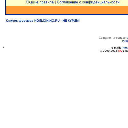
Общие правила
|
Соглашение о конфиденциальности
Список форумов NOSMOKING.RU - НЕ КУРИМ!
Создано на основе
Рус
*
e-mail:
inf
© 2000-2015
NO
SM